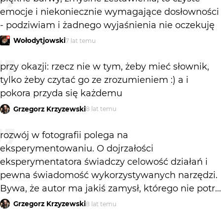
emocje i niekoniecznie wymagające dosłowności
- podziwiam i żadnego wyjaśnienia nie oczekuję
Wołodytjowski
7 lat temu
przy okazji: rzecz nie w tym, żeby mieć słownik,
tylko żeby czytać go ze zrozumieniem :) a i
pokora przyda się każdemu
Grzegorz Krzyzewski
8 lat temu
rozwój w fotografii polega na
eksperymentowaniu. O dojrzałości
eksperymentatora świadczy celowość działań i
pewna świadomość wykorzystywanych narzędzi.
Bywa, że autor ma jakiś zamysł, którego nie potr...
Grzegorz Krzyzewski
8 lat temu