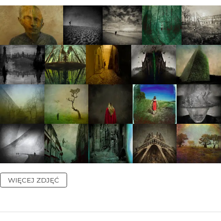
WIĘCEJ ZDJĘĆ