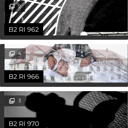
2
B2 RI 962
4
B2 RI 966
3
B2 RI 970