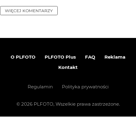
WIĘCEJ KOMENTARZY
O PLFOTO
PLFOTO Plus
FAQ
Reklama
Kontakt
Regulamin
Polityka prywatności
©
2026
PLFOTO, Wszelkie prawa zastrzeżone.