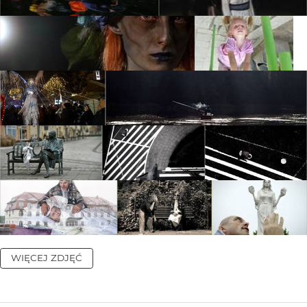
WIĘCEJ ZDJĘĆ