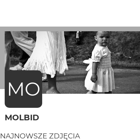
MO
MOLBID
NAJNOWSZE ZDJĘCIA