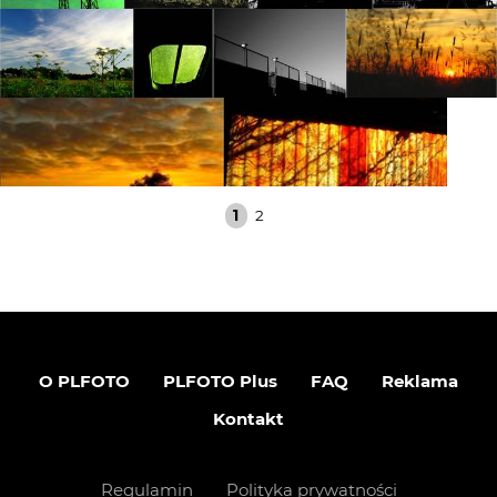
1
2
O PLFOTO
PLFOTO Plus
FAQ
Reklama
Kontakt
Regulamin
Polityka prywatności