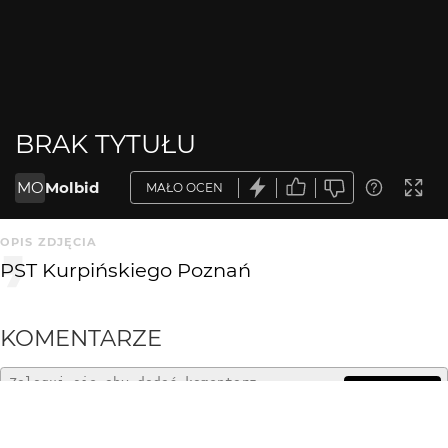
BRAK TYTUŁU
MO
Molbid
MAŁO OCEN
OPIS ZDJĘCIA
PST Kurpińskiego Poznań
KOMENTARZE
WYSYŁAM