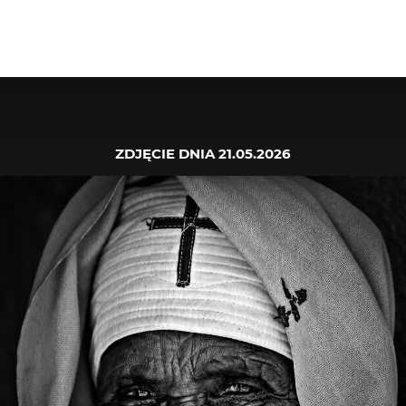
ZDJĘCIE DNIA
21.05.2026