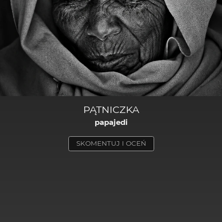
PĄTNICZKA
papajedi
SKOMENTUJ I OCEŃ