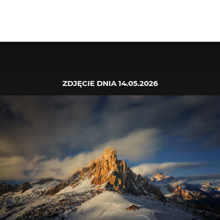
ZDJĘCIE DNIA
14.05.2026