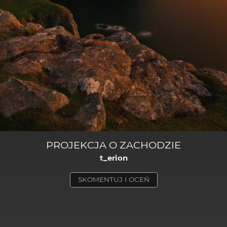
PROJEKCJA O ZACHODZIE
t_erion
SKOMENTUJ I OCEŃ