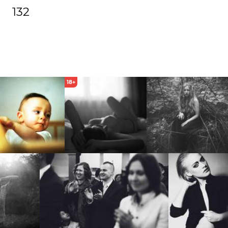
132
18+