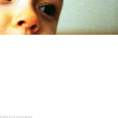
SÓW
ZAGŁOSOWAŁ