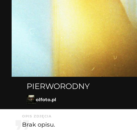
PIERWORODNY
olfoto.pl
OPIS ZDJĘCIA
Brak opisu.