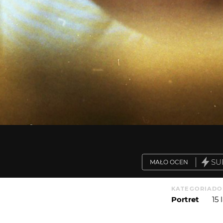
SU
MAŁO OCEN
KATEGORIA
DO
Portret
15