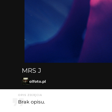
MRS J
olfoto.pl
OPIS ZDJĘCIA
Brak opisu.