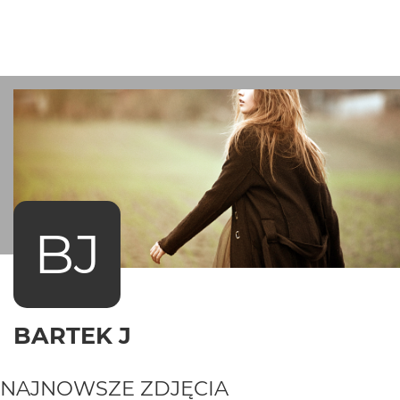
BJ
BARTEK J
NAJNOWSZE ZDJĘCIA