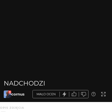
NADCHODZI
cornus
MAŁO OCEN
OPIS ZDJĘCIA