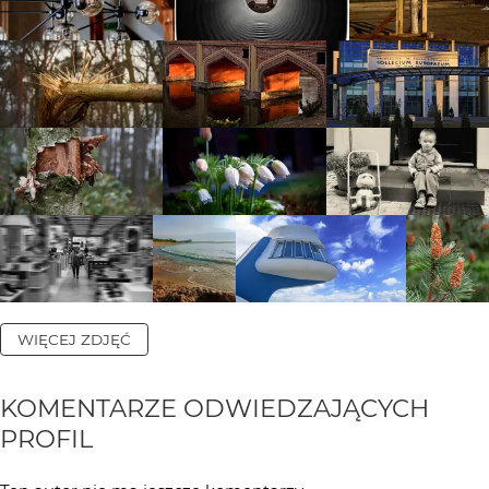
WIĘCEJ ZDJĘĆ
KOMENTARZE ODWIEDZAJĄCYCH
PROFIL