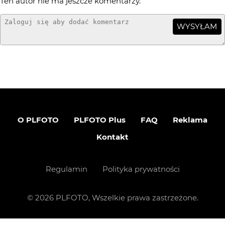
Ten autor nie ma jeszcze komentarzy.
WYSYŁAM
O PLFOTO
PLFOTO Plus
FAQ
Reklama
Kontakt
Regulamin
Polityka prywatności
©
2026
PLFOTO, Wszelkie prawa zastrzeżone.