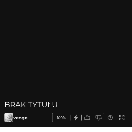
BRAK TYTUŁU
venge
100%