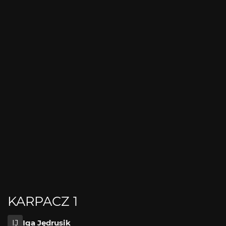
KARPACZ 1
IJ
Iga Jędrusik