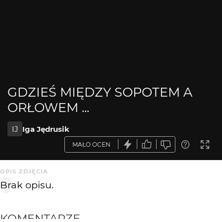
GDZIEŚ MIĘDZY SOPOTEM A
ORŁOWEM ...
IJ
Iga Jędrusik
MAŁO OCEN
OPIS ZDJĘCIA
Brak opisu.
KOMENTARZE