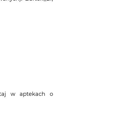
taj w aptekach o