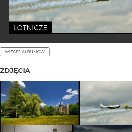
LOTNICZE
WIĘCEJ ALBUMÓW
ZDJĘCIA