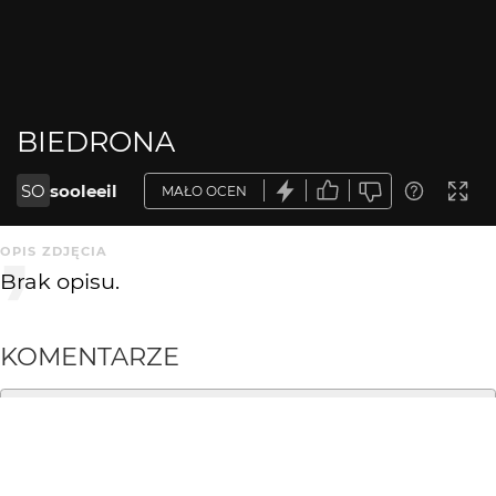
BIEDRONA
SO
sooleeil
MAŁO OCEN
OPIS ZDJĘCIA
Brak opisu.
KOMENTARZE
WYSYŁAM