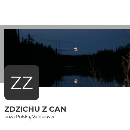
ZZ
ZDZICHU Z CAN
poza Polską, Vancouver