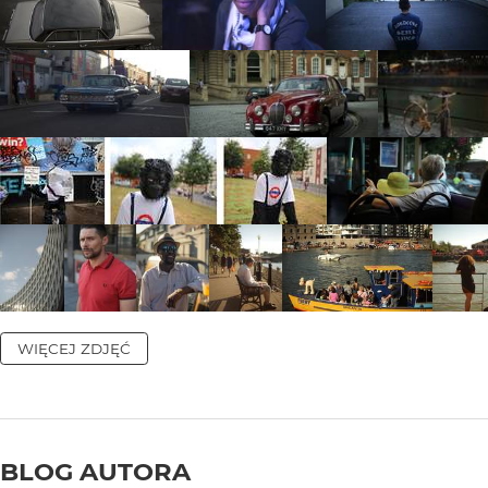
WIĘCEJ ZDJĘĆ
BLOG AUTORA