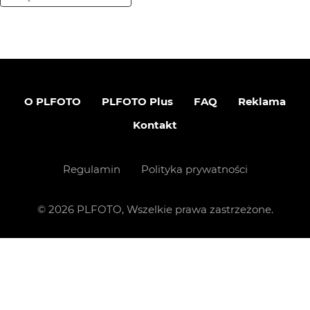
O PLFOTO
PLFOTO Plus
FAQ
Reklama
Kontakt
Regulamin
Polityka prywatności
©
2026
PLFOTO, Wszelkie prawa zastrzeżone.