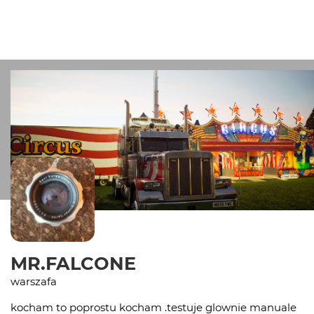
MR.FALCONE
warszafa
kocham to poprostu kocham .testuje glownie manuale