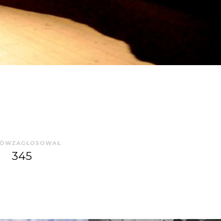
SÓW
ZAGŁOSOWAŁ
345