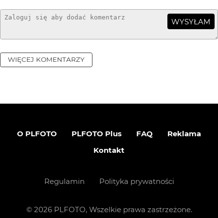
WYSYŁAM
WIĘCEJ KOMENTARZY
O PLFOTO
PLFOTO Plus
FAQ
Reklama
Kontakt
Regulamin
Polityka prywatności
©
2026
PLFOTO, Wszelkie prawa zastrzeżone.