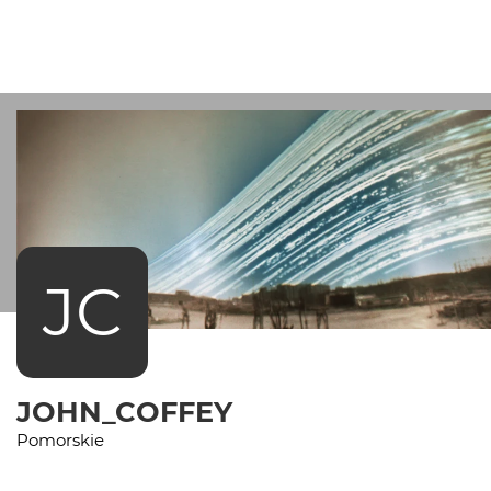
JC
JOHN_COFFEY
Pomorskie