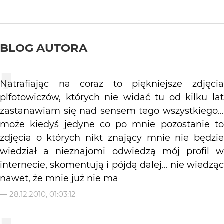
BLOG AUTORA
Natrafiając na coraz to piękniejsze zdjęcia
plfotowiczów, których nie widać tu od kilku lat
zastanawiam się nad sensem tego wszystkiego...
może kiedyś jedyne co po mnie pozostanie to
zdjęcia o których nikt znający mnie nie będzie
wiedział a nieznajomi odwiedzą mój profil w
internecie, skomentują i pójdą dalej... nie wiedząc
nawet, że mnie już nie ma
—
28.12.2010, 01:03:12