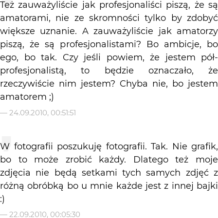
Też zauważyliście jak profesjonaliści piszą, że są
amatorami, nie ze skromności tylko by zdobyć
większe uznanie. A zauważyliście jak amatorzy
piszą, że są profesjonalistami? Bo ambicje, bo
ego, bo tak. Czy jeśli powiem, że jestem pół-
profesjonalistą, to będzie oznaczało, że
rzeczywiście nim jestem? Chyba nie, bo jestem
amatorem ;)
—
24.09.2010, 00:51:51
W fotografii poszukuję fotografii. Tak. Nie grafik,
bo to może zrobić każdy. Dlatego też moje
zdjęcia nie będą setkami tych samych zdjęć z
różną obróbką bo u mnie każde jest z innej bajki
:)
—
22.09.2010, 00:05:30