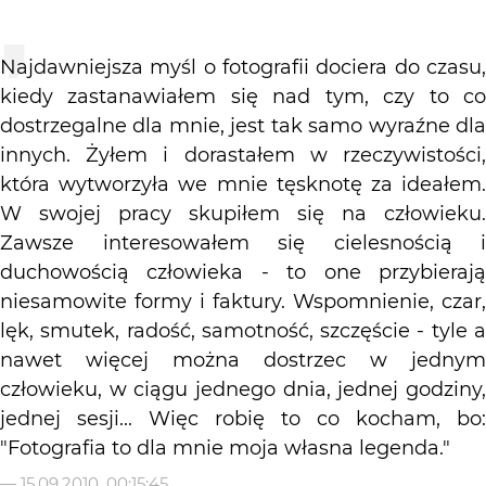
Najdawniejsza myśl o fotografii dociera do czasu,
kiedy zastanawiałem się nad tym, czy to co
dostrzegalne dla mnie, jest tak samo wyraźne dla
innych. Żyłem i dorastałem w rzeczywistości,
która wytworzyła we mnie tęsknotę za ideałem.
W swojej pracy skupiłem się na człowieku.
Zawsze interesowałem się cielesnością i
duchowością człowieka - to one przybierają
niesamowite formy i faktury. Wspomnienie, czar,
lęk, smutek, radość, samotność, szczęście - tyle a
nawet więcej można dostrzec w jednym
człowieku, w ciągu jednego dnia, jednej godziny,
jednej sesji... Więc robię to co kocham, bo:
"Fotografia to dla mnie moja własna legenda."
—
15.09.2010, 00:15:45