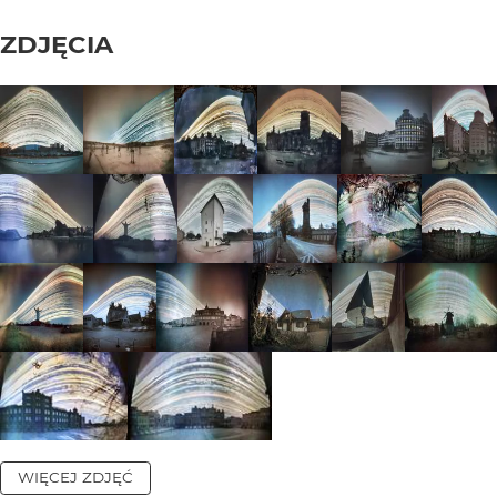
ZDJĘCIA
WIĘCEJ ZDJĘĆ