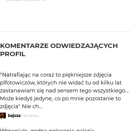
KOMENTARZE ODWIEDZAJĄCYCH
PROFIL
"Natrafiając na coraz to piękniejsze zdjęcia
plfotowiczów, których nie widać tu od kilku lat
zastanawiam się nad sensem tego wszystkiego...
Może kiedyś jedyne, co po mnie pozostanie to
zdjęcia" Nie ch...
bajsza
5 lat temu