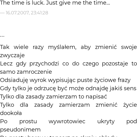
The time is luck. Just give me the time...
—
16.07.2007, 23:41:28
...
Tak wiele razy myślałem, aby zmienić swoje
zwyczaje
Lecz gdy przychodzi co do czego pozostaje to
samo zamroczenie
Odsiaduję wyrok wypisując puste życiowe frazy
Gdy tylko je odrzucę być może odnajdę jakiś sens
Tylko dla zasady zamierzam to napisać
Tylko dla zasady zamierzam zmienić życie
dookoła
Po prostu wywrotowiec ukryty pod
pseudonimem