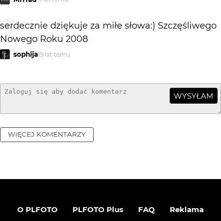
serdecznie dziękuje za miłe słowa:) Szczęśliwego
Nowego Roku 2008
sophija
19 lat temu
WYSYŁAM
WIĘCEJ KOMENTARZY
O PLFOTO
PLFOTO Plus
FAQ
Reklama