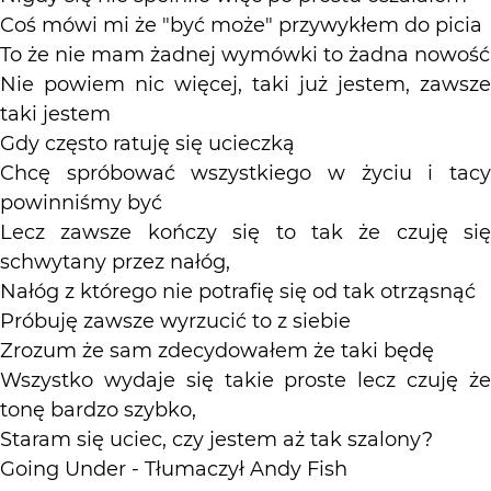
Coś mówi mi że "być może" przywykłem do picia
To że nie mam żadnej wymówki to żadna nowość
Nie powiem nic więcej, taki już jestem, zawsze
taki jestem
Gdy często ratuję się ucieczką
Chcę spróbować wszystkiego w życiu i tacy
powinniśmy być
Lecz zawsze kończy się to tak że czuję się
schwytany przez nałóg,
Nałóg z którego nie potrafię się od tak otrząsnąć
Próbuję zawsze wyrzucić to z siebie
Zrozum że sam zdecydowałem że taki będę
Wszystko wydaje się takie proste lecz czuję że
tonę bardzo szybko,
Staram się uciec, czy jestem aż tak szalony?
Going Under - Tłumaczył Andy Fish