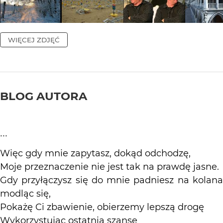
WIĘCEJ ZDJĘĆ
BLOG AUTORA
...
Więc gdy mnie zapytasz, dokąd odchodzę,
Moje przeznaczenie nie jest tak na prawdę jasne.
Gdy przyłączysz się do mnie padniesz na kolana
modląc się,
Pokażę Ci zbawienie, obierzemy lepszą drogę
Wykorzystując ostatnią szansę