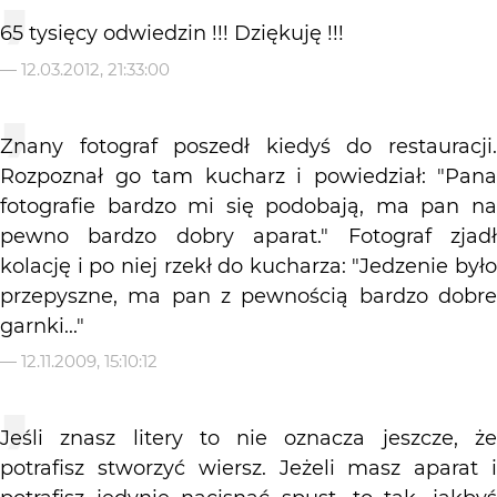
65 tysięcy odwiedzin !!! Dziękuję !!!
—
12.03.2012, 21:33:00
Znany fotograf poszedł kiedyś do restauracji.
Rozpoznał go tam kucharz i powiedział: "Pana
fotografie bardzo mi się podobają, ma pan na
pewno bardzo dobry aparat." Fotograf zjadł
kolację i po niej rzekł do kucharza: "Jedzenie było
przepyszne, ma pan z pewnością bardzo dobre
garnki..."
—
12.11.2009, 15:10:12
Jeśli znasz litery to nie oznacza jeszcze, że
potrafisz stworzyć wiersz. Jeżeli masz aparat i