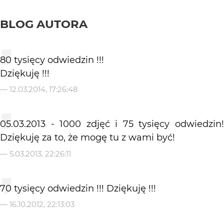
BLOG AUTORA
80 tysięcy odwiedzin !!!
Dziękuję !!!
—
12.03.2014, 17:26:48
05.03.2013 - 1000 zdjęć i 75 tysięcy odwiedzin!
Dziękuję za to, że mogę tu z wami być!
—
5.03.2013, 22:26:11
70 tysięcy odwiedzin !!! Dziękuję !!!
—
16.10.2012, 22:13:03