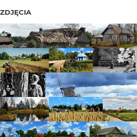
ZDJĘCIA