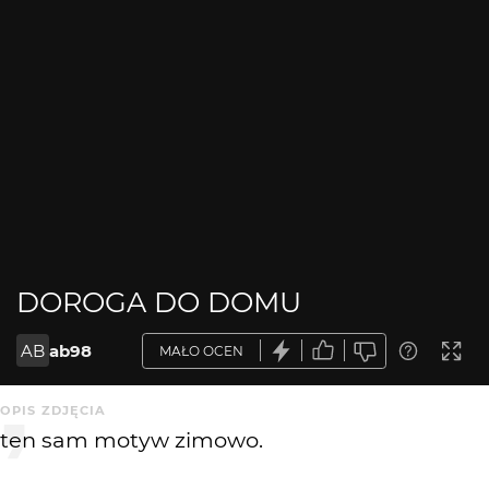
DOROGA DO DOMU
AB
ab98
MAŁO OCEN
OPIS ZDJĘCIA
ten sam motyw zimowo.