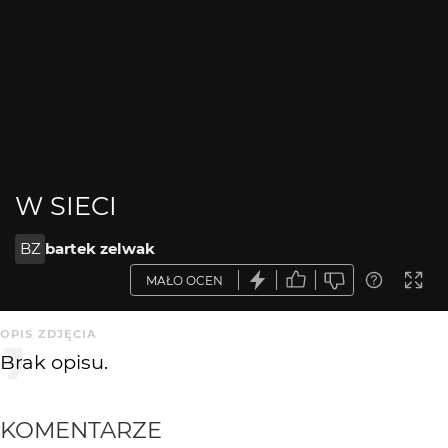
W SIECI
BZ
bartek zelwak
MAŁO OCEN
OPIS ZDJĘCIA
Brak opisu.
KOMENTARZE