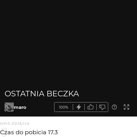
OSTATNIA BECZKA
maro
100%
OPIS ZDJĘCIA
Czas do pobicia 17.3