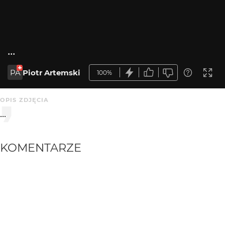
...
PA
Piotr Artemski
100%
OPIS ZDJĘCIA
...
KOMENTARZE
WYSYŁAM
dzemski
2 mies. temu