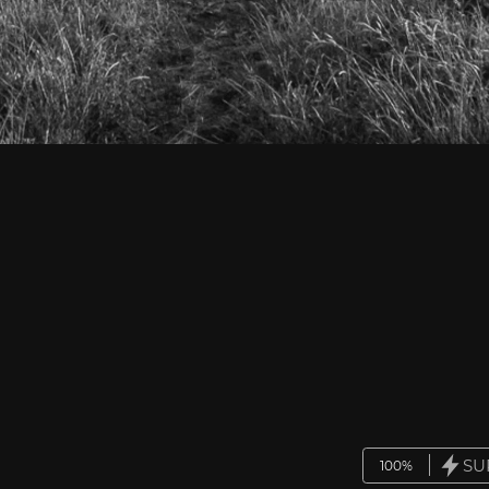
SU
100%