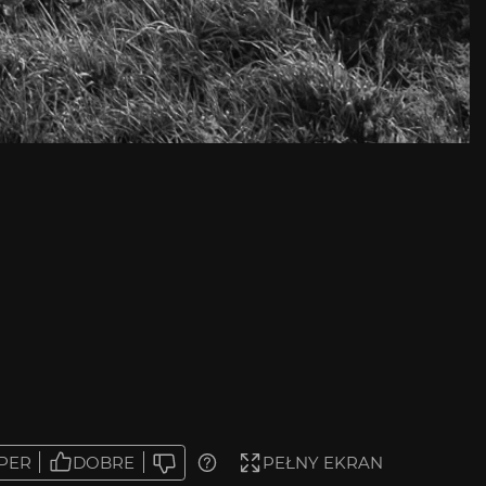
PER
DOBRE
PEŁNY EKRAN