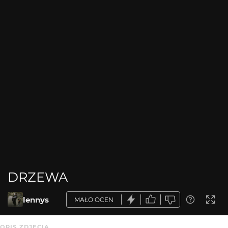
DRZEWA
lennys
MAŁO OCEN
OPIS ZDJĘCIA