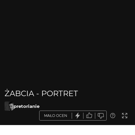
ŻABCIA - PORTRET
pretorianie
MAŁO OCEN
OPIS ZDJĘCIA