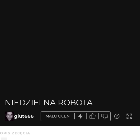
NIEDZIELNA ROBOTA
glut666
MAŁO OCEN
OPIS ZDJĘCIA