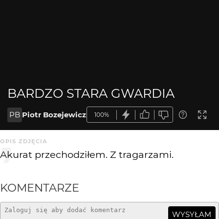
BARDZO STARA GWARDIA
PB
Piotr Bozejewicz
100%
OPIS ZDJĘCIA
Akurat przechodziłem. Z tragarzami.
KOMENTARZE
WYSYŁAM