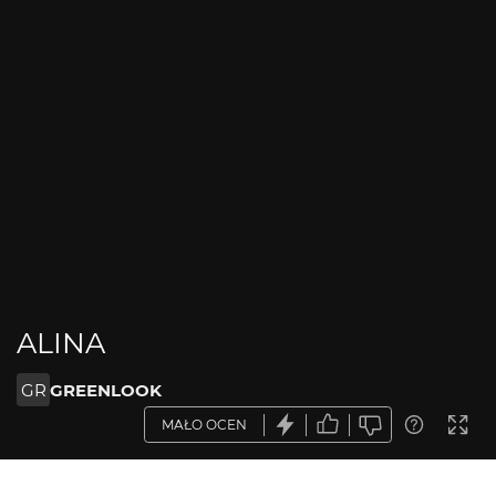
ALINA
GR
GREENLOOK
MAŁO OCEN
OPIS ZDJĘCIA