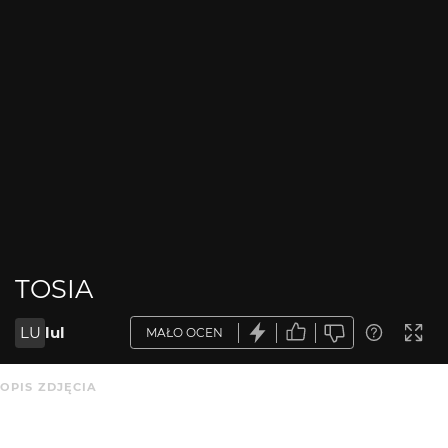
TOSIA
LU
lul
MAŁO OCEN
OPIS ZDJĘCIA
Brak opisu.