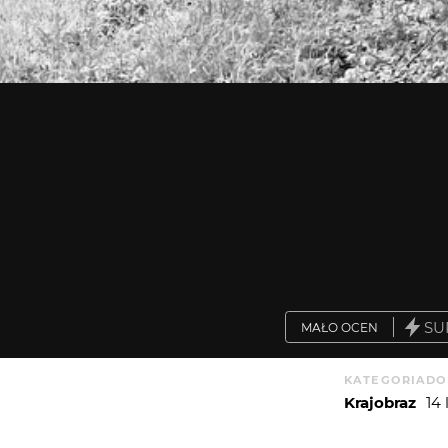
SU
MAŁO OCEN
KATEGORIA
DO
Krajobraz
14