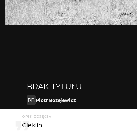
BRAK TYTUŁU
PB
Piotr Bozejewicz
OPIS ZDJĘCIA
Cieklin