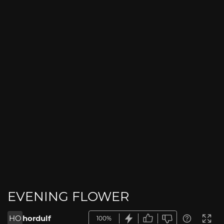
EVENING FLOWER
HO
hordulf
100%