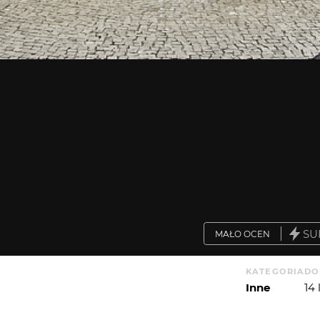
SU
MAŁO OCEN
KATEGORIA
DO
Inne
14