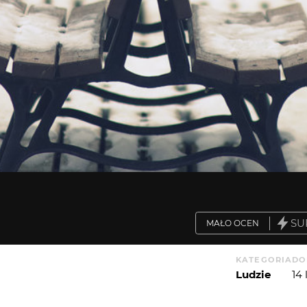
SU
MAŁO OCEN
KATEGORIA
DO
Ludzie
14