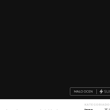
SU
MAŁO OCEN
KATEGORIA
DO
Inne
15