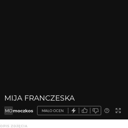
MIJA FRANCZESKA
MO
moczkos
MAŁO OCEN
OPIS ZDJĘCIA