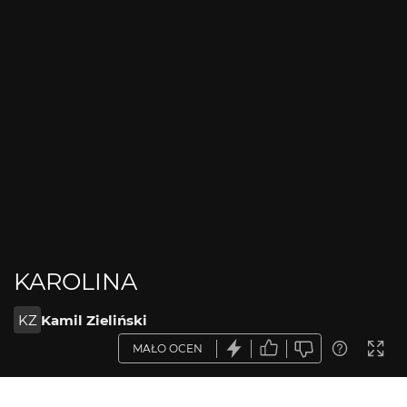
KAROLINA
KZ
Kamil Zieliński
MAŁO OCEN
OPIS ZDJĘCIA