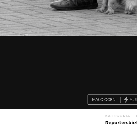
SU
MAŁO OCEN
KATEGORIA
Reporterskie