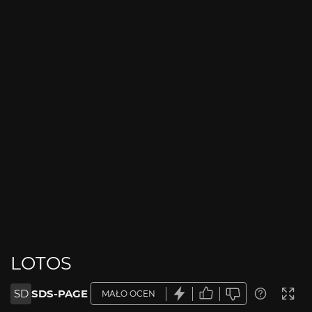
LOTOS
SD
SDS-PAGE
MAŁO OCEN