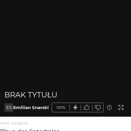
BRAK TYTUŁU
ES
Emilian Snarski
100%
OPIS ZDJĘCIA