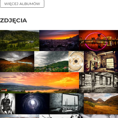
WIĘCEJ ALBUMÓW
ZDJĘCIA