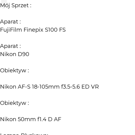
Mój Sprzet :
Aparat :
FujiFilm Finepix S100 FS
Aparat :
Nikon D90
Obiektyw :
Nikon AF-S 18-105mm f3.5-5.6 ED VR
Obiektyw :
Nikon 50mm f1.4 D AF