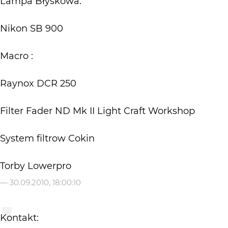
Lampa Błyskowa:
Nikon SB 900
Macro :
Raynox DCR 250
Filter Fader ND Mk II Light Craft Workshop
System filtrow Cokin
Torby Lowerpro
—
30.09.2010, 18:00:10
Kontakt: