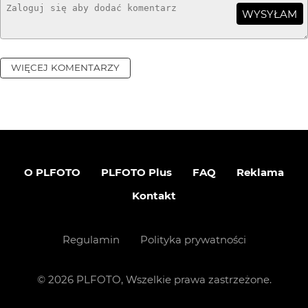
WYSYŁAM
WIĘCEJ KOMENTARZY
O PLFOTO
PLFOTO Plus
FAQ
Reklama
Kontakt
Regulamin
Polityka prywatności
©
2026
PLFOTO, Wszelkie prawa zastrzeżone.