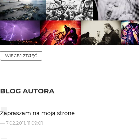
WIĘCEJ ZDJĘĆ
BLOG AUTORA
Zapraszam na moją strone
—
7.02.2011, 11:09:01