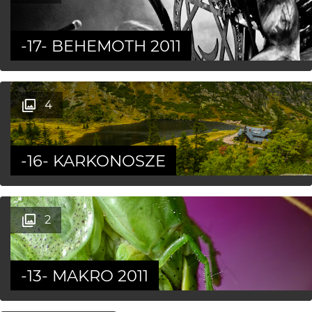
-17- BEHEMOTH 2011
4
-16- KARKONOSZE
2
-13- MAKRO 2011