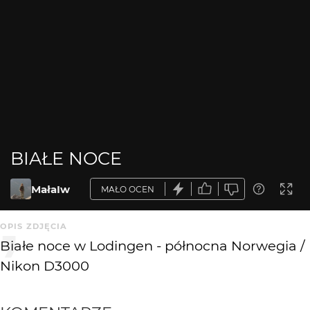
BIAŁE NOCE
MałaIw
MAŁO OCEN
OPIS ZDJĘCIA
Białe noce w Lodingen - północna Norwegia /
Nikon D3000