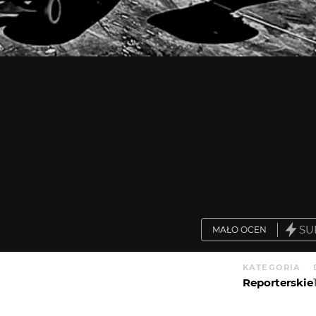
SU
MAŁO OCEN
KATEGORIA
Reporterskie