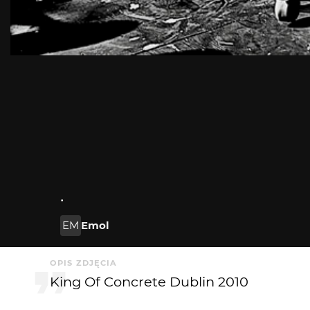
.
EM
Emol
OPIS ZDJĘCIA
King Of Concrete Dublin 2010